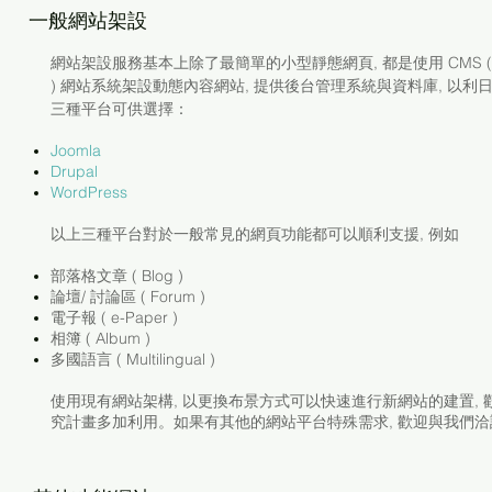
一般網站架設
網站架設服務基本上除了最簡單的小型靜態網頁, 都是使用 CMS ( Conte
) 網站系統架設動態內容網站, 提供後台管理系統與資料庫, 以利
三種平台可供選擇：
Joomla
Drupal
WordPress
以上三種平台對於一般常見的網頁功能都可以順利支援, 例如
部落格文章 ( Blog )
論壇/ 討論區 ( Forum )
電子報 ( e-Paper )
相簿 ( Album )
多國語言 ( Multilingual )
使用現有網站架構, 以更換布景方式可以快速進行新網站的建置,
究計畫多加利用。如果有其他的網站平台特殊需求, 歡迎與我們洽