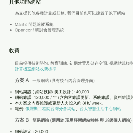
其他功能網站
為支援其他各種計畫或任務, 我們目前也可以建置了以下網站
Mantis 問題追蹤系統
Openconf 研討會管理系統
收費
目前提供技術諮詢, 教育訓練, 初期建置及儲存空間; 視網站規
計算機室網站收費標準
方案 A
一般網站 (具有後台內容管理介面)
網站架設 ( 網站技術/ 美工設計 ): 40,000
網站維護: 120,000 / 年 (含內容維護更新、系統維護、資料維
本方案之內容維護或更新人力投入約 8Hr/ week。
範例:
俄羅斯工程院台灣分會網站
、
台大智慧生活中心網站
方案 B
簡易網站 (適用於 現用靜態網站移轉 與 老師個人網站)
網站設定 : 20,000