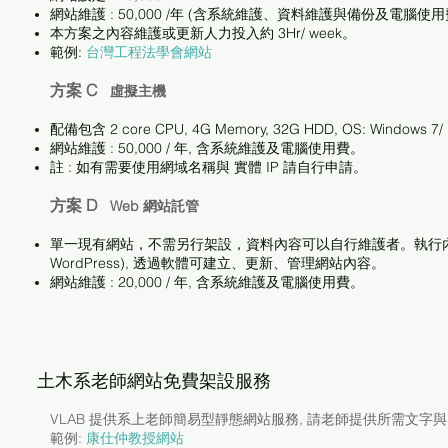
網站維護 : 50,000 /年 (含系統維護、資料維護與備份及電腦使用
本方案之內容維護或更新人力投入約 3Hr/ week。
範例:
台灣工程法學會網站
方案 C
虛擬主機
配備包含 2 core CPU, 4G Memory, 32G HDD, OS: Windows 7/ 1
網站維護 : 50,000 / 年, 含系統維護及電腦使用費。
註 : 如有需要使用網域名稱與 實體 IP 請自行申請。
方案 D
Web 網站託管
單一現有網站，不需另行架設，資料內容可以自行維護者。執行內容管
WordPress), 透過軟體可建立、更新、管理網站內容。
網站維護 : 20,000 / 年, 含系統維護及電腦使用費。
土木系老師網站免費架設服務
VLAB 提供系上老師簡易型靜態網站服務, 請老師提供所需文字
範例:
康仕仲教授網站