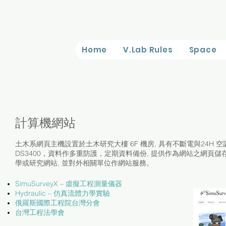
Home
V.Lab Rules
Space
計算機網站
土木系網頁主機設置於土木研究大樓 6F 機房, 具有不斷電與24H 空調, 使
DS3400，資料作多重防護，定期資料備份, 提供作為網站之網頁
學或研究網站, 並對外相關單位作網站服務。
SimuSurveyX – 虛擬工程測量儀器
Hydraulic – 仿真流體力學實驗
俄羅斯國際工程院台灣分會
台灣工程法學會