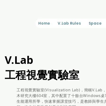
Home
V.Lab Rules
Space
V.Lab
​工程視覺實驗室
工程視覺實驗室(Visualization Lab)，簡稱V.La
木研究大樓604室，其中配置了十餘台Windows
生能運用所學，快速掌握課堂技巧，是教師與學生