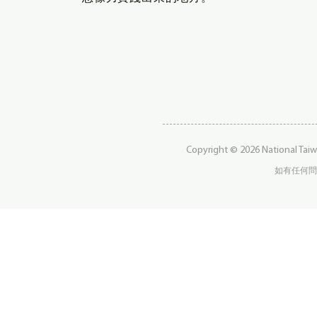
Copyright © 2026 National Taiw
如有任何問